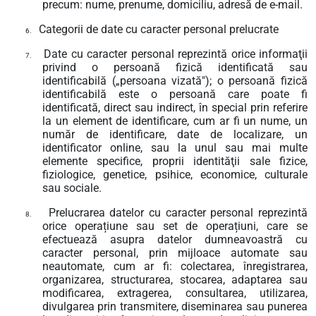
precum: nume, prenume, domiciliu, adresă de e-mail.
Categorii de date cu caracter personal prelucrate
6.
Date cu caracter personal reprezintă orice informaţii
7.
privind o persoană fizică identificată sau
identificabilă („persoana vizată"); o persoană fizică
identificabilă este o persoană care poate fi
identificată, direct sau indirect, în special prin referire
la un element de identificare, cum ar fi un nume, un
număr de identificare, date de localizare, un
identificator online, sau la unul sau mai multe
elemente specifice, proprii identităţii sale fizice,
fiziologice, genetice, psihice, economice, culturale
sau sociale.
Prelucrarea datelor cu caracter personal reprezintă
8.
orice operațiune sau set de operațiuni, care se
efectuează asupra datelor dumneavoastră cu
caracter personal, prin mijloace automate sau
neautomate, cum ar fi: colectarea, înregistrarea,
organizarea, structurarea, stocarea, adaptarea sau
modificarea, extragerea, consultarea, utilizarea,
divulgarea prin transmitere, diseminarea sau punerea