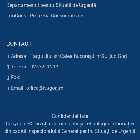
Departamentul pentru Situatii de Urgență
InfoCons - Protecția Consumatorilor
CONTACT
Adresa:
Târgu Jiu, str.Calea București, nr.9J, jud.Gorj
Telefon:
0253211212
Fax:
Email:
office@isugorj.ro
Confidentialitate
Copyright © Direcția Comunicații și Tehnologia Informației
din cadrul Inspectoratului General pentru Situații de Urgență