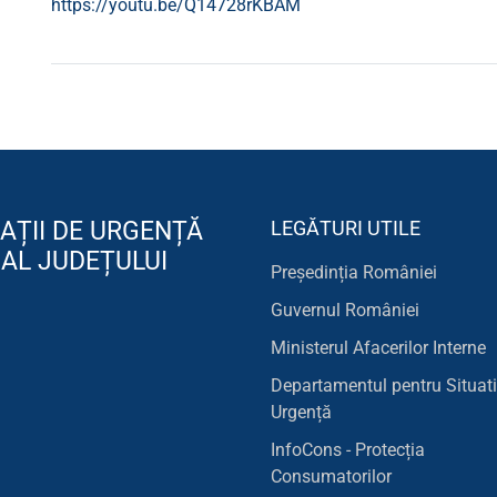
https://youtu.be/Q14728rKBAM
AȚII DE URGENȚĂ
LEGĂTURI UTILE
 AL JUDEȚULUI
Președinția României
Guvernul României
Ministerul Afacerilor Interne
Departamentul pentru Situati
Urgență
InfoCons - Protecția
Consumatorilor