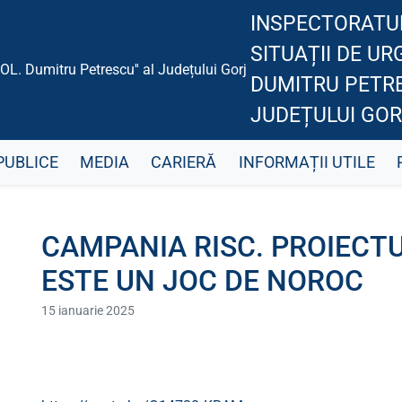
INSPECTORATU
SITUAȚII DE UR
DUMITRU PETRE
JUDEȚULUI GOR
PUBLICE
MEDIA
CARIERĂ
INFORMAȚII UTILE
CAMPANIA RISC. PROIECTUL
ESTE UN JOC DE NOROC
15 ianuarie 2025