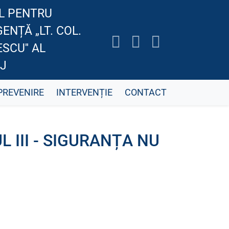
L PENTRU
GENȚĂ „LT. COL.
SCU'' AL
J
PREVENIRE
INTERVENȚIE
CONTACT
 III - SIGURANȚA NU