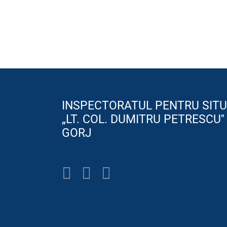
INSPECTORATUL PENTRU SITU
„LT. COL. DUMITRU PETRESCU''
GORJ