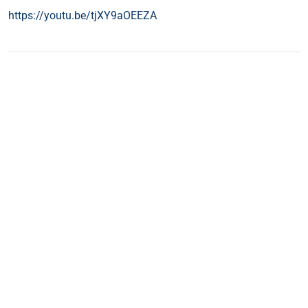
https://youtu.be/tjXY9aOEEZA