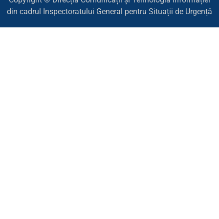
din cadrul Inspectoratului General pentru Situații de Urgență