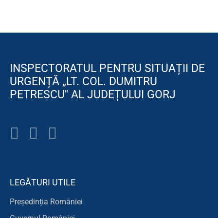
INSPECTORATUL PENTRU SITUAȚII DE
URGENȚĂ „LT. COL. DUMITRU
PETRESCU'' AL JUDEȚULUI GORJ
LEGĂTURI UTILE
Președinția României