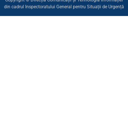
din cadrul Inspectoratului General pentru Situații de Urgență