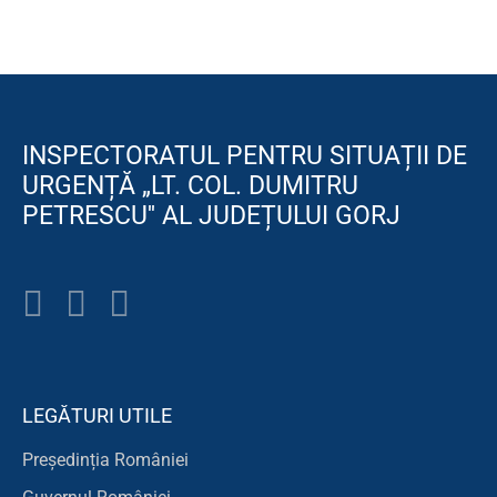
INSPECTORATUL PENTRU SITUAȚII DE
URGENȚĂ „LT. COL. DUMITRU
PETRESCU'' AL JUDEȚULUI GORJ
LEGĂTURI UTILE
Președinția României