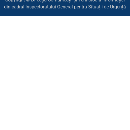
din cadrul Inspectoratului General pentru Situații de Urgență