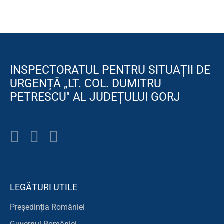
INSPECTORATUL PENTRU SITUAȚII DE
URGENȚĂ „LT. COL. DUMITRU
PETRESCU'' AL JUDEȚULUI GORJ
LEGĂTURI UTILE
Președinția României