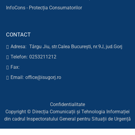
InfoCons - Protecția Consumatorilor
CONTACT
Adresa:
Târgu Jiu, str.Calea București, nr.9J, jud.Gorj
Telefon:
0253211212
Fax:
Email:
office@isugorj.ro
Confidentialitate
Copyright © Direcția Comunicații și Tehnologia Informației
din cadrul Inspectoratului General pentru Situații de Urgență