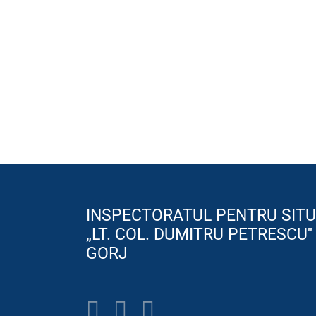
INSPECTORATUL PENTRU SITU
„LT. COL. DUMITRU PETRESCU''
GORJ