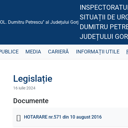
INSPECTORATU
SITUAȚII DE UR
DUMITRU PETRE
JUDEȚULUI GOR
PUBLICE
MEDIA
CARIERĂ
INFORMAȚII UTILE
Legislație
16 iulie 2024
Documente
HOTARARE nr.571 din 10 august 2016